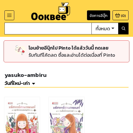
จัดการอีบุ๊ก
(
0
)
ทั้งหมด
โอนย้ายอีบุ๊กไป Pinto ได้แล้ววันนี้ กดเลย
รับทันทีโค้ดลด ซื้อและอ่านได้ต่อเนื่องที่ Pinto
yasuko-ambiru
วันที่ใหม่-เก่า