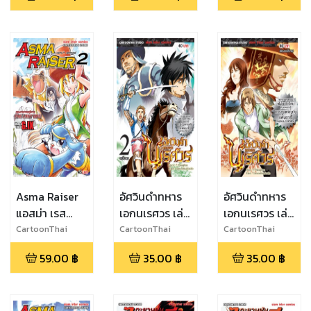
Asma Raiser
อัศวินดำทหาร
อัศวินดำทหาร
แอสม่า เรส
เอกนเรศวร เล่ม
เอกนเรศวร เล่ม
เซอร์ เล่ม 2
2 (จบ)
1
CartoonThai
CartoonThai
CartoonThai
Studio
Studio
Studio
59.00
฿
35.00
฿
35.00
฿