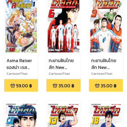
Asma Raiser
ทะยานฝันไทย
ทะยานฝันไทย
แอสม่า เรส
ลีก New
ลีก New
เซอร์ เล่ม 1
Legend เล่ม
Legend เล่ม
CartoonThai
CartoonThai
CartoonThai
Studio
Studio
Studio
06
09
59.00
฿
35.00
฿
35.00
฿