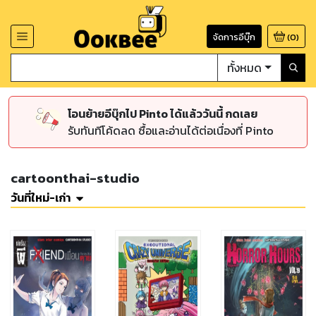
จัดการอีบุ๊ก
(
0
)
ทั้งหมด
โอนย้ายอีบุ๊กไป Pinto ได้แล้ววันนี้ กดเลย
รับทันทีโค้ดลด ซื้อและอ่านได้ต่อเนื่องที่ Pinto
cartoonthai-studio
วันที่ใหม่-เก่า