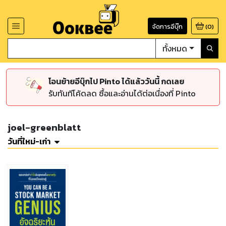
จัดการอีบุ๊ก
(
0
)
ทั้งหมด
โอนย้ายอีบุ๊กไป Pinto ได้แล้ววันนี้ กดเลย
รับทันทีโค้ดลด ซื้อและอ่านได้ต่อเนื่องที่ Pinto
joel-greenblatt
วันที่ใหม่-เก่า