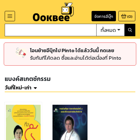
จัดการอีบุ๊ก
(
0
)
ทั้งหมด
โอนย้ายอีบุ๊กไป Pinto ได้แล้ววันนี้ กดเลย
รับทันทีโค้ดลด ซื้อและอ่านได้ต่อเนื่องที่ Pinto
แบงค์สเกตช์กรรม
วันที่ใหม่-เก่า