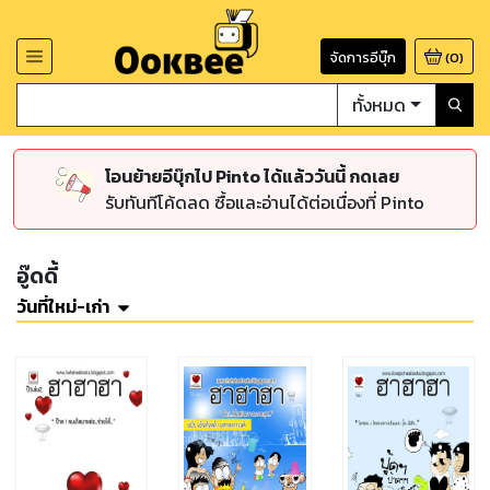
จัดการอีบุ๊ก
(
0
)
ทั้งหมด
โอนย้ายอีบุ๊กไป Pinto ได้แล้ววันนี้ กดเลย
รับทันทีโค้ดลด ซื้อและอ่านได้ต่อเนื่องที่ Pinto
อู๊ดดี้
วันที่ใหม่-เก่า