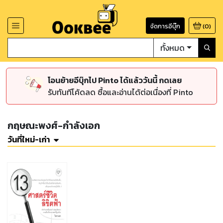
จัดการอีบุ๊ก
(
0
)
ทั้งหมด
โอนย้ายอีบุ๊กไป Pinto ได้แล้ววันนี้ กดเลย
รับทันทีโค้ดลด ซื้อและอ่านได้ต่อเนื่องที่ Pinto
กฤษณะพงศ์-กำลังเอก
วันที่ใหม่-เก่า