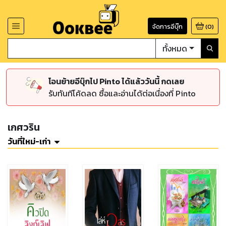
จัดการอีบุ๊ก
(
0
)
ทั้งหมด
โอนย้ายอีบุ๊กไป Pinto ได้แล้ววันนี้ กดเลย
รับทันทีโค้ดลด ซื้อและอ่านได้ต่อเนื่องที่ Pinto
เกศวริน
วันที่ใหม่-เก่า