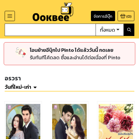
จัดการอีบุ๊ก
(
0
)
ทั้งหมด
โอนย้ายอีบุ๊กไป Pinto ได้แล้ววันนี้ กดเลย
รับทันทีโค้ดลด ซื้อและอ่านได้ต่อเนื่องที่ Pinto
อรวรา
วันที่ใหม่-เก่า