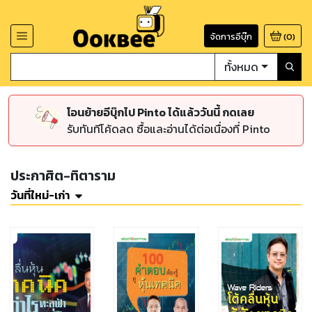
จัดการอีบุ๊ก
(
0
)
ทั้งหมด
โอนย้ายอีบุ๊กไป Pinto ได้แล้ววันนี้ กดเลย
รับทันทีโค้ดลด ซื้อและอ่านได้ต่อเนื่องที่ Pinto
ประกาศิต-ทิตาราม
วันที่ใหม่-เก่า