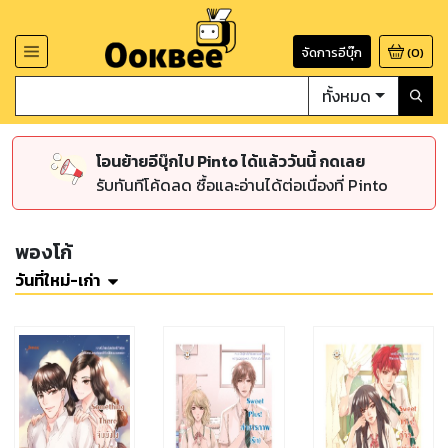
จัดการอีบุ๊ก
(
0
)
ทั้งหมด
โอนย้ายอีบุ๊กไป Pinto ได้แล้ววันนี้ กดเลย
รับทันทีโค้ดลด ซื้อและอ่านได้ต่อเนื่องที่ Pinto
พองโก้
วันที่ใหม่-เก่า