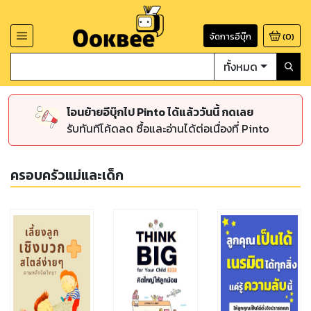
จัดการอีบุ๊ก
(
0
)
ทั้งหมด
โอนย้ายอีบุ๊กไป Pinto ได้แล้ววันนี้ กดเลย
รับทันทีโค้ดลด ซื้อและอ่านได้ต่อเนื่องที่ Pinto
ครอบครัวแม่และเด็ก