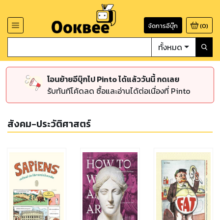
จัดการอีบุ๊ก
(
0
)
ทั้งหมด
โอนย้ายอีบุ๊กไป Pinto ได้แล้ววันนี้ กดเลย
รับทันทีโค้ดลด ซื้อและอ่านได้ต่อเนื่องที่ Pinto
สังคม-ประวัติศาสตร์