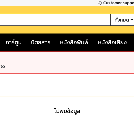
Customer supp
ทั้งหมด
การ์ตูน
นิตยสาร
หนังสือพิมพ์
หนังสือเสียง
nto
ไม่พบข้อมูล