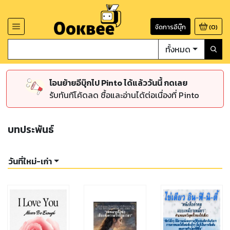
จัดการอีบุ๊ก
(
0
)
ทั้งหมด
โอนย้ายอีบุ๊กไป Pinto ได้แล้ววันนี้ กดเลย
รับทันทีโค้ดลด ซื้อและอ่านได้ต่อเนื่องที่ Pinto
บทประพันธ์
วันที่ใหม่-เก่า