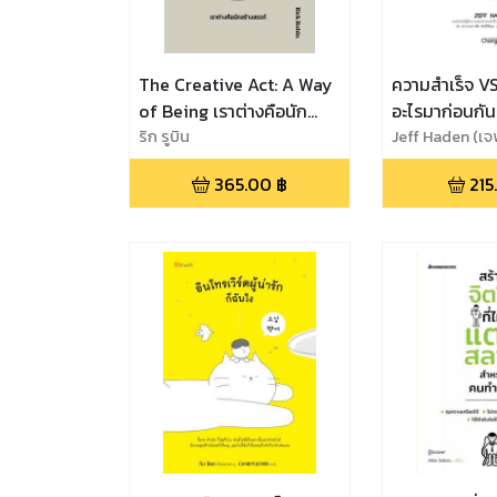
The Creative Act: A Way
ความสำเร็จ VS
of Being เราต่างคือนัก
อะไรมาก่อนกัน
สร้างสรรค์
ริก รูบิน
Motivation 
Jeff Haden (เจ
365.00
฿
215