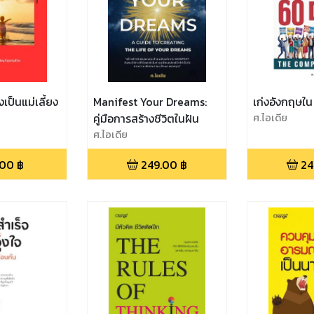
งเป็นแม่เลี้ยง
Manifest Your Dreams:
เก่งอังกฤษใน
คู่มือการสร้างชีวิตในฝัน
ศ.ไอเดีย
ศ.ไอเดีย
.00
฿
249.00
฿
24