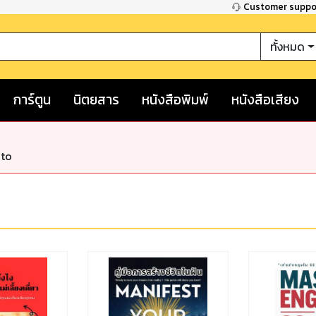
Customer supp
ทั้งหมด
การ์ตูน
นิตยสาร
หนังสือพิมพ์
หนังสือเสียง
nto