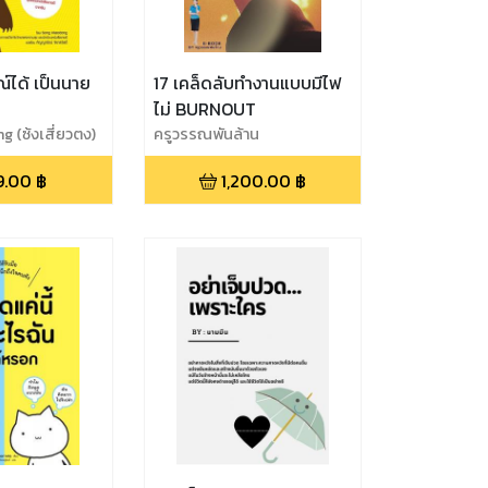
์ได้ เป็นนาย
17 เคล็ดลับทำงานแบบมีไฟ
ไม่ BURNOUT
 (ซ้งเสี่ยวตง)
ครูวรรณพันล้าน
9.00
฿
1,200.00
฿