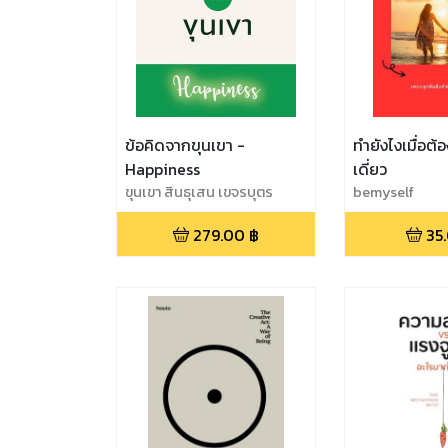
ข้อคิดจากขุนเขา -
ทำยังไงเมื่อต้อ
Happiness
เดี่ยว
ขุนเขา สินธุเสน เขจรบุตร
bemyself
279.00
฿
35