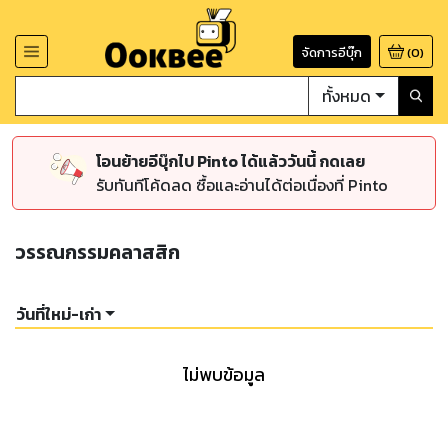
จัดการอีบุ๊ก
(
0
)
ทั้งหมด
โอนย้ายอีบุ๊กไป Pinto ได้แล้ววันนี้ กดเลย
รับทันทีโค้ดลด ซื้อและอ่านได้ต่อเนื่องที่ Pinto
วรรณกรรมคลาสสิก
วันที่ใหม่-เก่า
ไม่พบข้อมูล