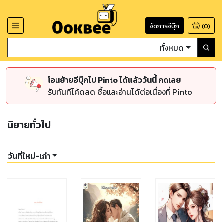
จัดการอีบุ๊ก
(
0
)
ทั้งหมด
โอนย้ายอีบุ๊กไป Pinto ได้แล้ววันนี้ กดเลย
รับทันทีโค้ดลด ซื้อและอ่านได้ต่อเนื่องที่ Pinto
นิยายทั่วไป
วันที่ใหม่-เก่า