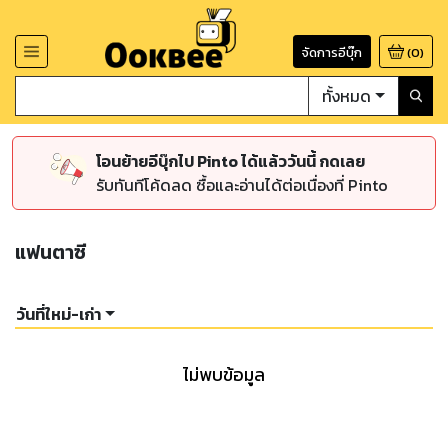
จัดการอีบุ๊ก
(
0
)
ทั้งหมด
โอนย้ายอีบุ๊กไป Pinto ได้แล้ววันนี้ กดเลย
รับทันทีโค้ดลด ซื้อและอ่านได้ต่อเนื่องที่ Pinto
แฟนตาซี
วันที่ใหม่-เก่า
ไม่พบข้อมูล