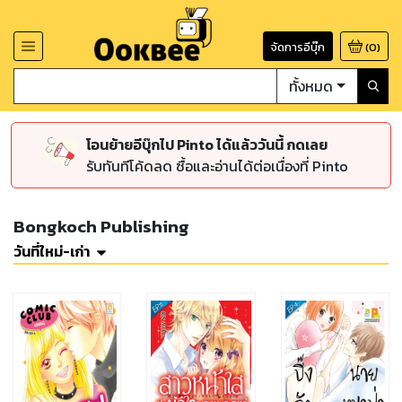
จัดการอีบุ๊ก
(
0
)
ทั้งหมด
โอนย้ายอีบุ๊กไป Pinto ได้แล้ววันนี้ กดเลย
รับทันทีโค้ดลด ซื้อและอ่านได้ต่อเนื่องที่ Pinto
Bongkoch Publishing
วันที่ใหม่-เก่า