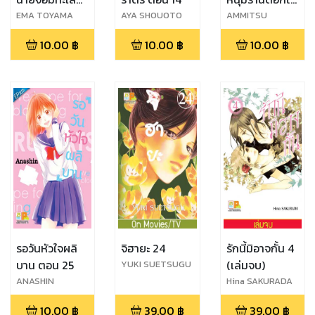
ตอน 24
ตอน 5
EMA TOYAMA
AYA SHOUOTO
AMMITSU
10.00
฿
10.00
฿
10.00
฿
รอวันหัวใจผลิ
จิฮายะ 24
รักนี้มิอาจกั้น 4
บาน ตอน 25
(เล่มจบ)
YUKI SUETSUGU
ANASHIN
Hina SAKURADA
10.00
฿
39.00
฿
39.00
฿