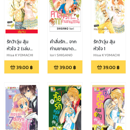
รักว้าวุ่น ลุ้น
คำสั่งรัก... จาก
รักว้าวุ่น ลุ้น
หัวใจ 2 (เล่ม
ท่านชายมาด
หัวใจ 1
จบ)
เข้ม 1
Hisa KYOMACHI
Iori SHIGANO
Hisa KYOMACHI
39.00
฿
39.00
฿
39.00
฿