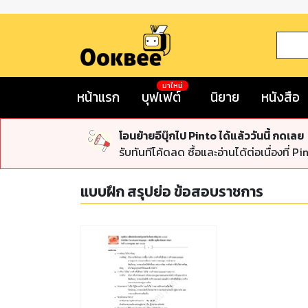
มาใหม่
หน้าแรก
บุฟเฟต์
นิยาย
หนังสือ
โอนย้ายอีบุ๊กไป Pinto ได้แล้ววันนี้ กดเลย
รับทันทีโค้ดลด ซื้อและอ่านได้ต่อเนื่องที่ Pi
แบบฝึก สรุปย่อ ข้อสอบราชการ