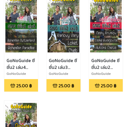
GoNoGuide ซี
GoNoGuide ซี
GoNoGuide ซี
ซั่น2 เล่ม4
ซั่น2 เล่ม3
ซั่น2 เล่ม2
เที่ยว
เที่ยว Karlovy
เที่ยวเชสกี้ กรุ
GoNoGuide
GoNoGuide
GoNoGuide
ธรรมชาติ...เช็ก
Vary
มล็อฟ
25.00
฿
25.00
฿
25.00
฿