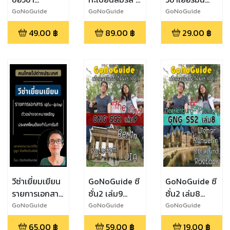
เยี่ยมเยียน
เยอรมนี (แฟน
ท่องเที่ยว
GoNoGuide
GoNoGuide
GoNoGuide
ใช้ได้ทุกประเทศ
เยอรมัน)
เยี่ยมเยียน (ยื่น
49.00
฿
89.00
฿
29.00
฿
ผ่านVFS)
วีซ่าเยี่ยมเยียน
GoNoGuide ซี
GoNoGuide ซี
รายการเอกสาร
ซั่น2 เล่ม9
ซั่น2 เล่ม8
ผู้เชิญ และผู้ยื่น
เที่ยว Berlin
เที่ยว Rostock
GoNoGuide
GoNoGuide
GoNoGuide
ตัวอย่าง
Schwerin
65.00
฿
59.00
฿
19.00
฿