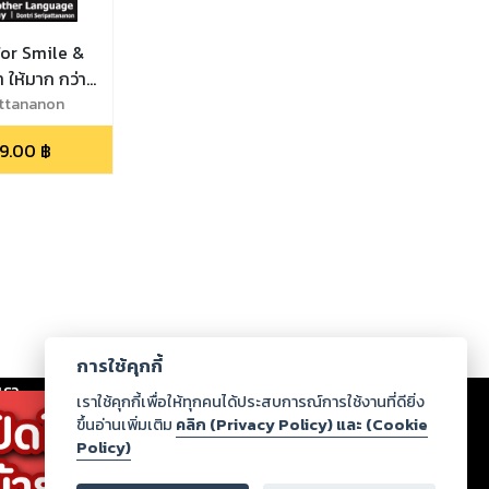
or Smile &
 ให้มาก กว่า
attananon
9.00
฿
การใช้คุกกี้
เรา
|
ร่วมงานกับเรา
|
ดาวน์โหลด
|
เราใช้คุกกี้เพื่อให้ทุกคนได้ประสบการณ์การใช้งานที่ดียิ่ง
ขึ้นอ่านเพิ่มเติม
คลิก (Privacy Policy) และ (Cookie
Policy)
ากฏว่าละเมิดสิทธิในทรัพย์สินทางปัญญาของบุคคลอื่นหรือ
่อกฎหมายและศีลธรรม กรุณาแจ้งมายังบริษัท เพื่อทีม