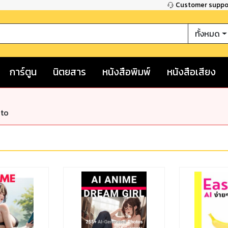
Customer supp
ทั้งหมด
การ์ตูน
นิตยสาร
หนังสือพิมพ์
หนังสือเสียง
nto