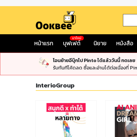
มาใหม่
หน้าแรก
บุฟเฟต์
นิยาย
หนังสือ
โอนย้ายอีบุ๊กไป Pinto ได้แล้ววันนี้ กดเลย
รับทันทีโค้ดลด ซื้อและอ่านได้ต่อเนื่องที่ Pi
InterioGroup