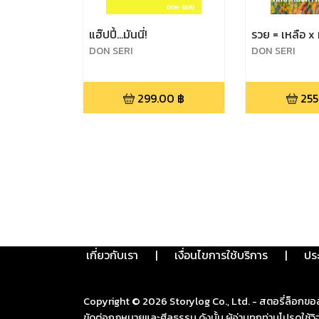
แฮ๊ปปี้...มันนี่!
รวย = เหลือ x
DON SERI
DON SERI
299.00
฿
255
เกี่ยวกับเรา
|
เงื่อนไขการใช้บริการ
|
ปร
Copyright ©
2026
Storylog Co., Ltd. - สตอรี่ล็อกขอ
ขัดต่อกฎหมายและศีลธรรม ดังนั้น ผู้อ่านทุกท่านโปรดใ