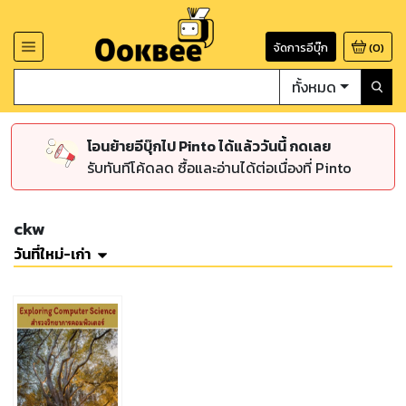
จัดการอีบุ๊ก
(
0
)
ทั้งหมด
โอนย้ายอีบุ๊กไป Pinto ได้แล้ววันนี้ กดเลย
รับทันทีโค้ดลด ซื้อและอ่านได้ต่อเนื่องที่ Pinto
ckw
วันที่ใหม่-เก่า