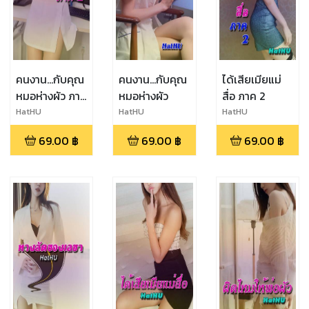
คนงาน...กับคุณ
คนงาน...กับคุณ
ได้เสียเมียแม่
หมอห่างผัว ภาค
หมอห่างผัว
สื่อ ภาค 2
2
HatHU
HatHU
HatHU
69.00
฿
69.00
฿
69.00
฿