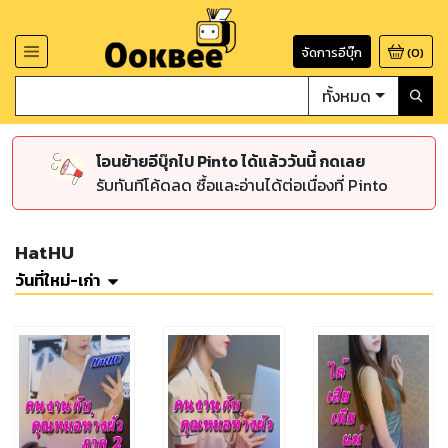
จัดการอีบุ๊ก
(
0
)
ทั้งหมด
โอนย้ายอีบุ๊กไป Pinto ได้แล้ววันนี้ กดเลย
รับทันทีโค้ดลด ซื้อและอ่านได้ต่อเนื่องที่ Pinto
HatHU
วันที่ใหม่-เก่า