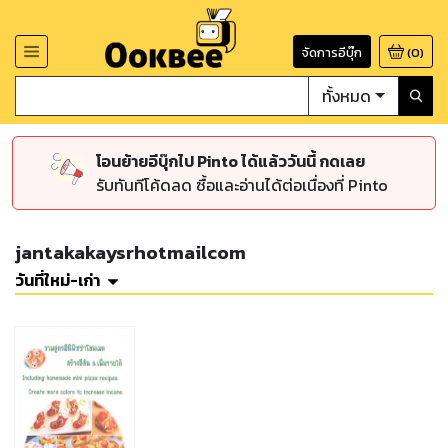
จัดการอีบุ๊ก
(
0
)
ทั้งหมด
โอนย้ายอีบุ๊กไป Pinto ได้แล้ววันนี้ กดเลย
รับทันทีโค้ดลด ซื้อและอ่านได้ต่อเนื่องที่ Pinto
jantakakaysrhotmailcom
วันที่ใหม่-เก่า