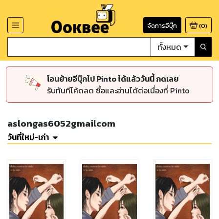
จัดการอีบุ๊ก
(
0
)
ทั้งหมด
โอนย้ายอีบุ๊กไป Pinto ได้แล้ววันนี้ กดเลย
รับทันทีโค้ดลด ซื้อและอ่านได้ต่อเนื่องที่ Pinto
aslongas6052gmailcom
วันที่ใหม่-เก่า