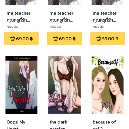
ma teacher
ma teacher
ma teacher
คุณครูที่รัก
คุณครูที่รัก
คุณครูที่รัก
(ตอนที่3)
(ตอนที่2)
(ตอนที่1)
หม้อดิน
หม้อดิน
หม้อดิน
69.00
฿
69.00
฿
59.00
฿
Oops! My
the dark
because of
Heart
passion
vol.2