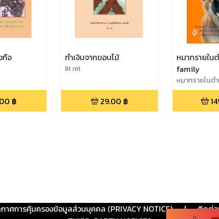
งกือ
ทำเงินจากขอนไม้
หมาทรายในต
lit nit
family
หมาทรายในตำ
.00
฿
29.00
฿
14
ะกาศการคุ้มครองข้อมูลส่วนบุคคล (PRIVACY NOTICE)
|
ติดต่อ