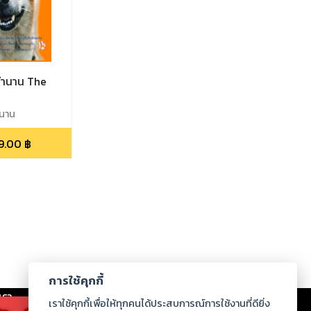
ำนาน The
นาน
9.00
฿
การใช้คุกกี้
เรา
|
ร่วมงานกับเรา
|
ดาวน์โหลด
|
เราใช้คุกกี้เพื่อให้ทุกคนได้ประสบการณ์การใช้งานที่ดียิ่ง