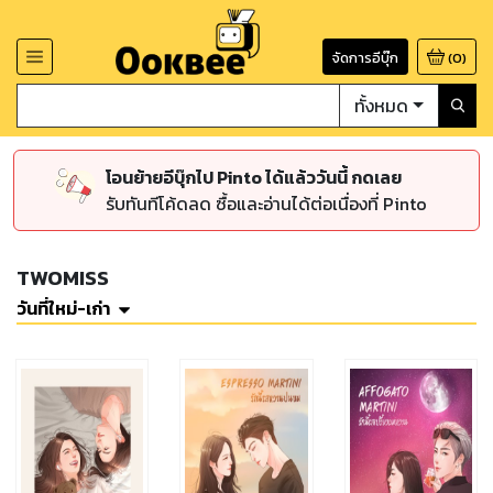
จัดการอีบุ๊ก
(
0
)
ทั้งหมด
โอนย้ายอีบุ๊กไป Pinto ได้แล้ววันนี้ กดเลย
รับทันทีโค้ดลด ซื้อและอ่านได้ต่อเนื่องที่ Pinto
TWOMISS
วันที่ใหม่-เก่า