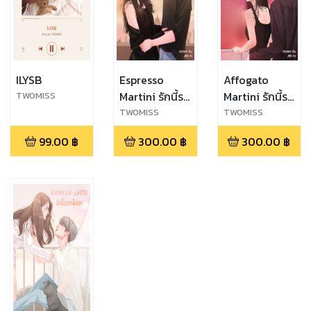
ILYSB
Espresso
Affogato
Martini รักนี้รส
Martini รักนี้รส
TWOMISS
หวานปนขม
เปรี้ยวอมหวาน
TWOMISS
TWOMISS
99.00
฿
300.00
฿
300.00
฿