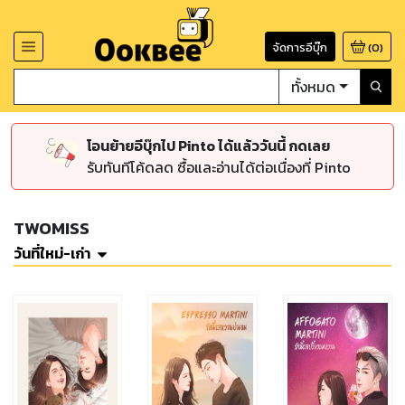
จัดการอีบุ๊ก
(
0
)
ทั้งหมด
โอนย้ายอีบุ๊กไป Pinto ได้แล้ววันนี้ กดเลย
รับทันทีโค้ดลด ซื้อและอ่านได้ต่อเนื่องที่ Pinto
TWOMISS
วันที่ใหม่-เก่า