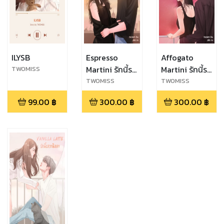
ILYSB
Espresso
Affogato
Martini รักนี้รส
Martini รักนี้รส
TWOMISS
หวานปนขม
เปรี้ยวอมหวาน
TWOMISS
TWOMISS
99.00
฿
300.00
฿
300.00
฿