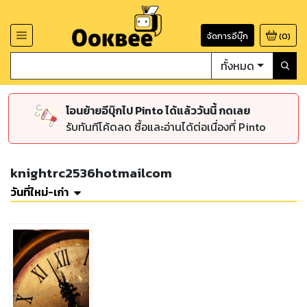
จัดการอีบุ๊ก
(
0
)
ทั้งหมด
โอนย้ายอีบุ๊กไป Pinto ได้แล้ววันนี้ กดเลย
รับทันทีโค้ดลด ซื้อและอ่านได้ต่อเนื่องที่ Pinto
knightrc2536hotmailcom
วันที่ใหม่-เก่า