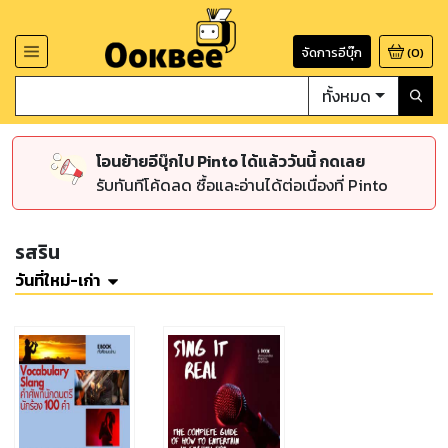
จัดการอีบุ๊ก
(
0
)
ทั้งหมด
โอนย้ายอีบุ๊กไป Pinto ได้แล้ววันนี้ กดเลย
รับทันทีโค้ดลด ซื้อและอ่านได้ต่อเนื่องที่ Pinto
รสริน
วันที่ใหม่-เก่า