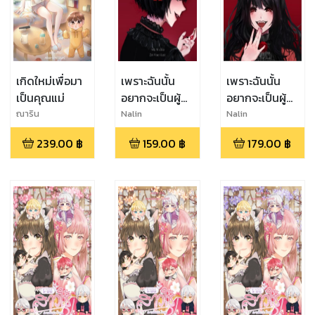
เกิดใหม่เพื่อมา
เพราะฉันนั้น
เพราะฉันนั้น
เป็นคุณแม่
อยากจะเป็นผู้
อยากจะเป็นผู้
หญิงที่
หญิงที่
ณาริน
Nalin
Nalin
แข็งแกร่งที่สุด
แข็งแกร่งที่สุด
239.00
฿
159.00
฿
179.00
฿
ยังไงล่ะ! II
ยังไงล่ะ!