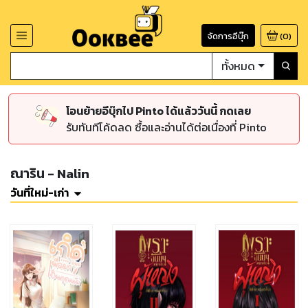
จัดการอีบุ๊ก
(
0
)
ทั้งหมด
โอนย้ายอีบุ๊กไป Pinto ได้แล้ววันนี้ กดเลย
รับทันทีโค้ดลด ซื้อและอ่านได้ต่อเนื่องที่ Pinto
ณาริน - Nalin
วันที่ใหม่-เก่า