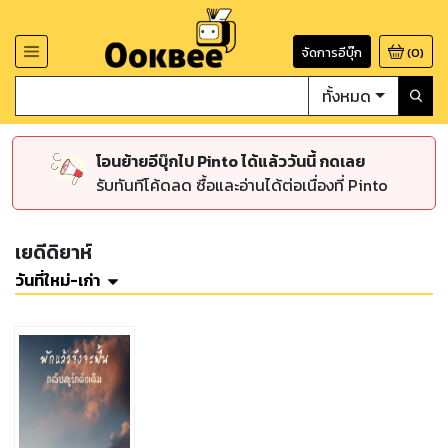
จัดการอีบุ๊ก
(
0
)
ทั้งหมด
โอนย้ายอีบุ๊กไป Pinto ได้แล้ววันนี้ กดเลย
รับทันทีโค้ดลด ซื้อและอ่านได้ต่อเนื่องที่ Pinto
เยดีดิยาห์
วันที่ใหม่-เก่า