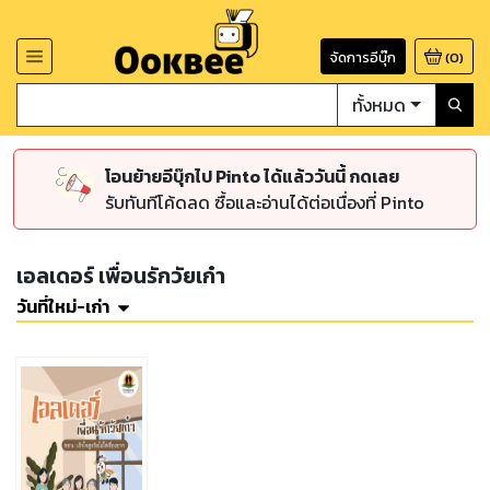
จัดการอีบุ๊ก
(
0
)
ทั้งหมด
โอนย้ายอีบุ๊กไป Pinto ได้แล้ววันนี้ กดเลย
รับทันทีโค้ดลด ซื้อและอ่านได้ต่อเนื่องที่ Pinto
เอลเดอร์ เพื่อนรักวัยเก๋า
วันที่ใหม่-เก่า