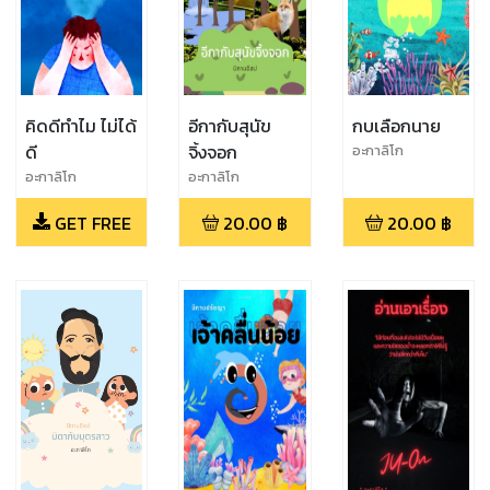
คิดดีทำไม ไม่ได้
อีกากับสุนัข
กบเลือกนาย
ดี
จิ้งจอก
อะกาลิโก
อะกาลิโก
อะกาลิโก
GET FREE
20.00
฿
20.00
฿