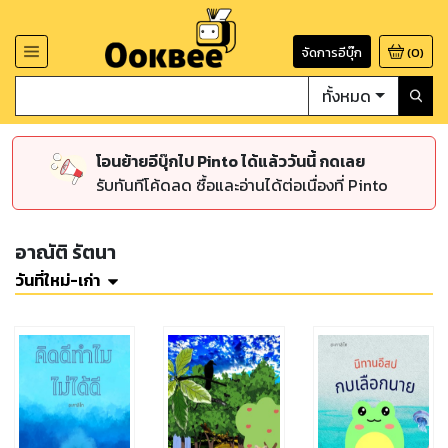
จัดการอีบุ๊ก
(
0
)
ทั้งหมด
โอนย้ายอีบุ๊กไป Pinto ได้แล้ววันนี้ กดเลย
รับทันทีโค้ดลด ซื้อและอ่านได้ต่อเนื่องที่ Pinto
อาณัติ รัตนา
วันที่ใหม่-เก่า