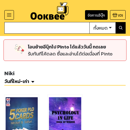
จัดการอีบุ๊ก
(
0
)
ทั้งหมด
โอนย้ายอีบุ๊กไป Pinto ได้แล้ววันนี้ กดเลย
รับทันทีโค้ดลด ซื้อและอ่านได้ต่อเนื่องที่ Pinto
Niki
วันที่ใหม่-เก่า