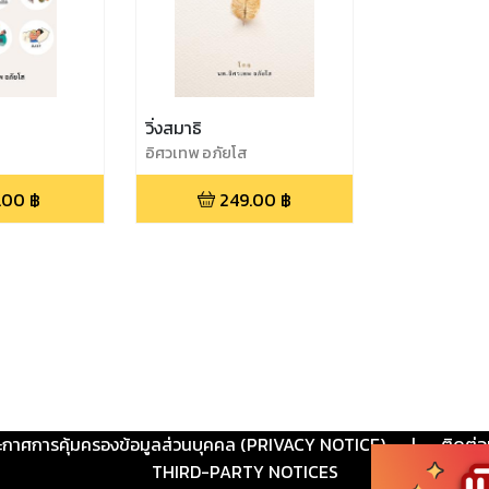
วิ่งสมาธิ
อิศวเทพ อภัยโส
.00
฿
249.00
฿
ะกาศการคุ้มครองข้อมูลส่วนบุคคล (PRIVACY NOTICE)
|
ติดต่อ
THIRD-PARTY NOTICES