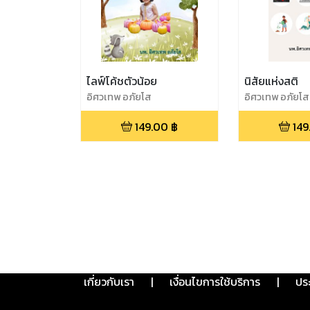
ไลฟ์โค้ชตัวน้อย
นิสัยแห่งสติ
อิศวเทพ อภัยโส
อิศวเทพ อภัยโส
149.00
฿
149
เกี่ยวกับเรา
|
เงื่อนไขการใช้บริการ
|
ปร