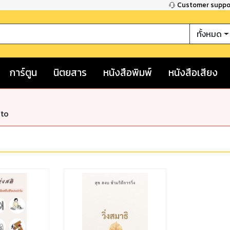
Customer supp
ทั้งหมด
การ์ตูน
นิตยสาร
หนังสือพิมพ์
หนังสือเสียง
nto