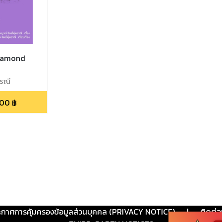
Diamond
ธรณี
.00
฿
ะกาศการคุ้มครองข้อมูลส่วนบุคคล (PRIVACY NOTICE)
|
ติดต่อ