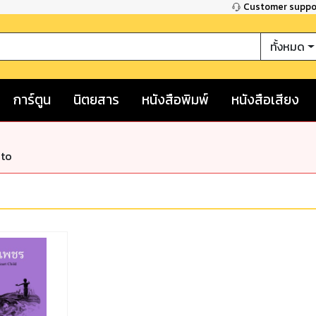
Customer supp
ทั้งหมด
การ์ตูน
นิตยสาร
หนังสือพิมพ์
หนังสือเสียง
nto