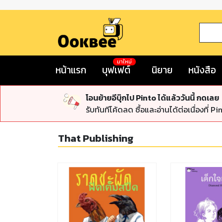
มาใหม่
หน้าแรก
บุฟเฟต์
นิยาย
หนังสือ
โอนย้ายอีบุ๊กไป Pinto ได้แล้ววันนี้ กดเลย
รับทันทีโค้ดลด ซื้อและอ่านได้ต่อเนื่องที่ Pi
That Publishing