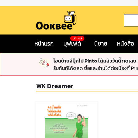
มาใหม่
หน้าแรก
บุฟเฟต์
นิยาย
หนังสือ
โอนย้ายอีบุ๊กไป Pinto ได้แล้ววันนี้ กดเลย
รับทันทีโค้ดลด ซื้อและอ่านได้ต่อเนื่องที่ Pi
WK Dreamer