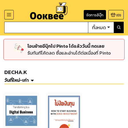
จัดการอีบุ๊ก
(
0
)
ทั้งหมด
โอนย้ายอีบุ๊กไป Pinto ได้แล้ววันนี้ กดเลย
รับทันทีโค้ดลด ซื้อและอ่านได้ต่อเนื่องที่ Pinto
DECHA.K
วันที่ใหม่-เก่า