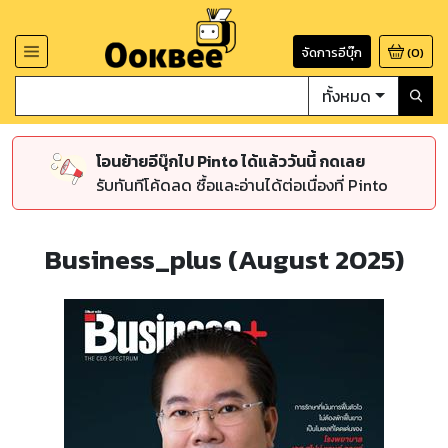
จัดการอีบุ๊ก
(
0
)
ทั้งหมด
โอนย้ายอีบุ๊กไป Pinto ได้แล้ววันนี้ กดเลย
รับทันทีโค้ดลด ซื้อและอ่านได้ต่อเนื่องที่ Pinto
Business_plus (August 2025)