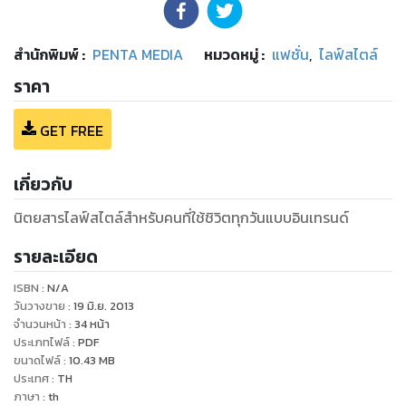
สำนักพิมพ์
:
PENTA MEDIA
หมวดหมู่
:
แฟชั่น
,
ไลฟ์สไตล์
ราคา
GET FREE
เกี่ยวกับ
นิตยสารไลฟ์สไตล์สําหรับคนที่ใช้ชิวิตทุกวันแบบอินเทรนด์
รายละเอียด
ISBN :
N/A
วันวางขาย
:
19 มิ.ย. 2013
จำนวนหน้า
:
34
หน้า
ประเภทไฟล์
:
PDF
ขนาดไฟล์
:
10.43
MB
ประเทศ
:
TH
ภาษา
:
th