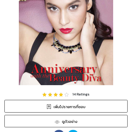
14
Ratings
เพิ่มไปรายการที่ชอบ
ดูตัวอย่าง