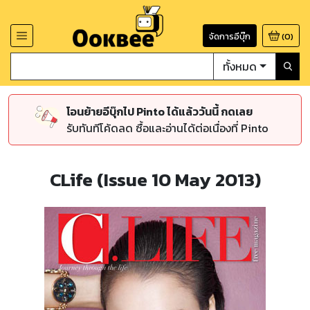
จัดการอีบุ๊ก
(
0
)
ทั้งหมด
โอนย้ายอีบุ๊กไป Pinto ได้แล้ววันนี้ กดเลย
รับทันทีโค้ดลด ซื้อและอ่านได้ต่อเนื่องที่ Pinto
CLife (Issue 10 May 2013)