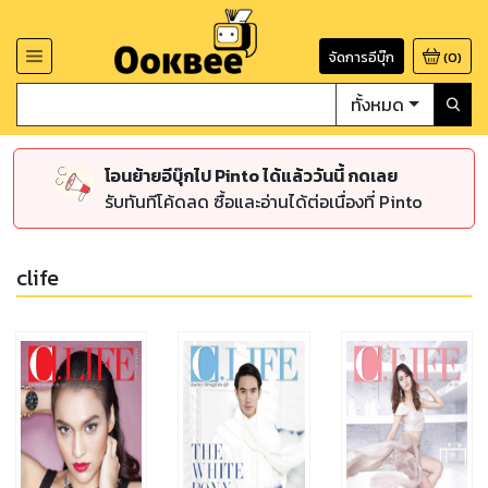
จัดการอีบุ๊ก
(
0
)
ทั้งหมด
โอนย้ายอีบุ๊กไป Pinto ได้แล้ววันนี้ กดเลย
รับทันทีโค้ดลด ซื้อและอ่านได้ต่อเนื่องที่ Pinto
clife