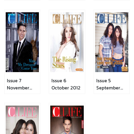
2012
Issue 7
Issue 6
Issue 5
November
October 2012
September
2012
2012