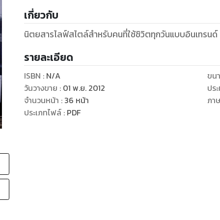
เกี่ยวกับ
นิตยสารไลฟ์สไตล์สําหรับคนที่ใช้ชิวิตทุกวันแบบอินเทรนด์
รายละเอียด
ISBN :
N/A
ขนา
วันวางขาย
:
01 พ.ย. 2012
ประ
จำนวนหน้า
:
36
หน้า
ภา
ประเภทไฟล์
:
PDF