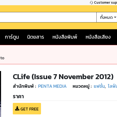
Customer su
ทั้งหมด
การ์ตูน
นิตยสาร
หนังสือพิมพ์
หนังสือเสียง
nto
CLife (Issue 7 November 2012)
สำนักพิมพ์
:
PENTA MEDIA
หมวดหมู่
:
แฟชั่น
,
ไลฟ์
ราคา
GET FREE