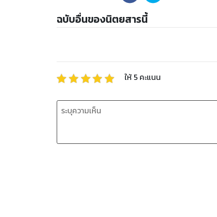
ฉบับอื่นของนิตยสารนี้
ให้
5
คะแนน