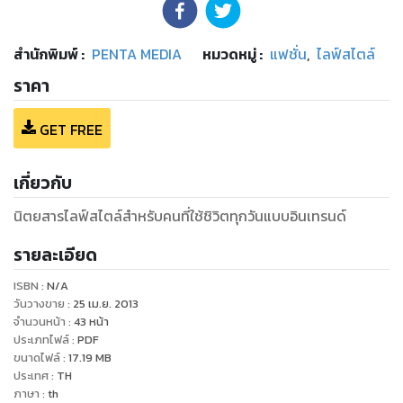
สำนักพิมพ์
:
PENTA MEDIA
หมวดหมู่
:
แฟชั่น
,
ไลฟ์สไตล์
ราคา
GET FREE
เกี่ยวกับ
นิตยสารไลฟ์สไตล์สําหรับคนที่ใช้ชิวิตทุกวันแบบอินเทรนด์
รายละเอียด
ISBN :
N/A
วันวางขาย
:
25 เม.ย. 2013
จำนวนหน้า
:
43
หน้า
ประเภทไฟล์
:
PDF
ขนาดไฟล์
:
17.19
MB
ประเทศ
:
TH
ภาษา
:
th