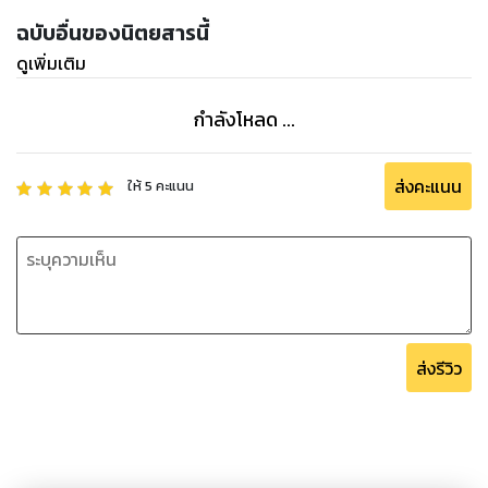
ฉบับอื่นของนิตยสารนี้
ดูเพิ่มเติม
กำลังโหลด ...
ส่งคะแนน
ให้
5
คะแนน
ส่งรีวิว