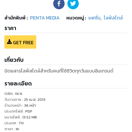
สำนักพิมพ์
:
PENTA MEDIA
หมวดหมู่
:
แฟชั่น
,
ไลฟ์สไตล์
ราคา
GET FREE
เกี่ยวกับ
นิตยสารไลฟ์สไตล์สําหรับคนที่ใช้ชิวิตทุกวันแบบอินเทรนด์
รายละเอียด
ISBN :
N/A
วันวางขาย
:
25 เม.ย. 2013
จำนวนหน้า
:
36
หน้า
ประเภทไฟล์
:
PDF
ขนาดไฟล์
:
13.52
MB
ประเทศ
:
TH
ภาษา
:
th