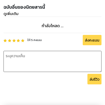
ฉบับอื่นของนิตยสารนี้
ดูเพิ่มเติม
กำลังโหลด ...
ส่งคะแนน
ให้
5
คะแนน
ส่งรีวิว