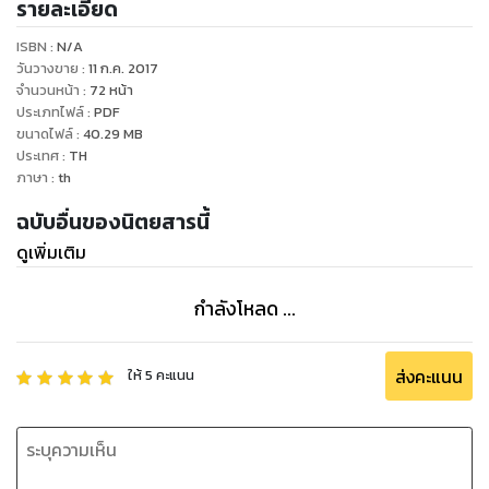
รายละเอียด
ISBN :
N/A
วันวางขาย
:
11 ก.ค. 2017
จำนวนหน้า
:
72
หน้า
ประเภทไฟล์
:
PDF
ขนาดไฟล์
:
40.29
MB
ประเทศ
:
TH
ภาษา
:
th
ฉบับอื่นของนิตยสารนี้
ดูเพิ่มเติม
กำลังโหลด ...
ส่งคะแนน
ให้
5
คะแนน