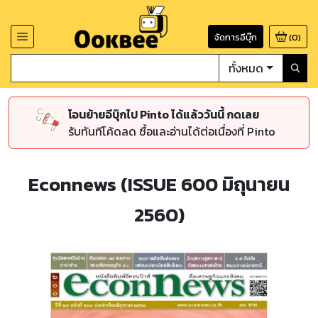
จัดการอีบุ๊ก
(
0
)
ทั้งหมด
โอนย้ายอีบุ๊กไป Pinto ได้แล้ววันนี้ กดเลย
รับทันทีโค้ดลด ซื้อและอ่านได้ต่อเนื่องที่ Pinto
Econnews (ISSUE 600 มิถุนายน
2560)