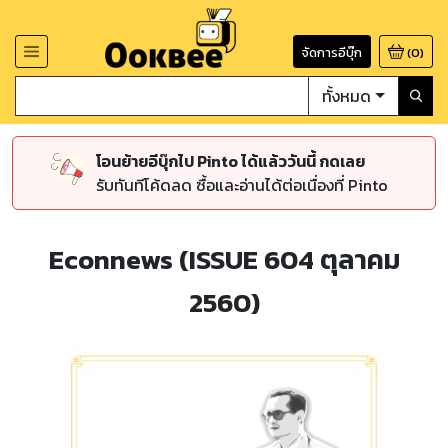
จัดการอีบุ๊ก
(
0
)
ทั้งหมด
โอนย้ายอีบุ๊กไป Pinto ได้แล้ววันนี้ กดเลย
รับทันทีโค้ดลด ซื้อและอ่านได้ต่อเนื่องที่ Pinto
Econnews (ISSUE 604 ตุลาคม
2560)