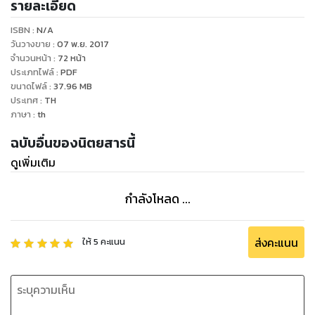
รายละเอียด
ISBN :
N/A
วันวางขาย
:
07 พ.ย. 2017
จำนวนหน้า
:
72
หน้า
ประเภทไฟล์
:
PDF
ขนาดไฟล์
:
37.96
MB
ประเทศ
:
TH
ภาษา
:
th
ฉบับอื่นของนิตยสารนี้
ดูเพิ่มเติม
กำลังโหลด ...
ส่งคะแนน
ให้
5
คะแนน