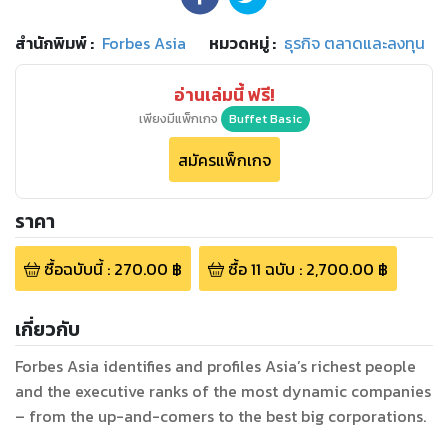
สำนักพิมพ์
:
Forbes Asia
หมวดหมู่
:
ธุรกิจ ตลาดและลงทุน
อ่านเล่มนี้ ฟรี!
เพียงมีแพ็กเกจ
Buffet Basic
สมัครแพ็กเกจ
ราคา
ซื้อฉบับนี้
:
270.00
฿
ซื้อ
11
ฉบับ
:
2,700.00
฿
เกี่ยวกับ
Forbes Asia identifies and profiles Asia’s richest people
and the executive ranks of the most dynamic companies
– from the up-and-comers to the best big corporations.