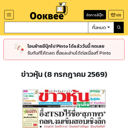
จัดการอีบุ๊ก
(
0
)
ทั้งหมด
โอนย้ายอีบุ๊กไป Pinto ได้แล้ววันนี้ กดเลย
รับทันทีโค้ดลด ซื้อและอ่านได้ต่อเนื่องที่ Pinto
ข่าวหุ้น (8 กรกฎาคม 2569)